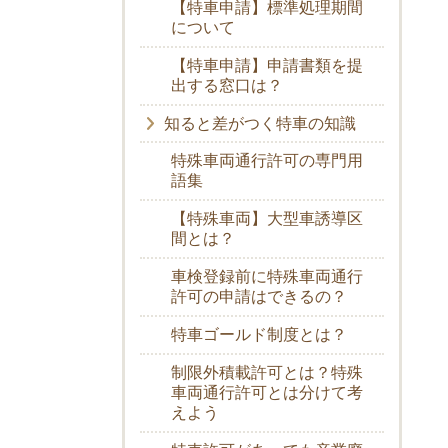
【特車申請】標準処理期間
について
【特車申請】申請書類を提
出する窓口は？
知ると差がつく特車の知識
特殊車両通行許可の専門用
語集
【特殊車両】大型車誘導区
間とは？
車検登録前に特殊車両通行
許可の申請はできるの？
特車ゴールド制度とは？
制限外積載許可とは？特殊
車両通行許可とは分けて考
えよう