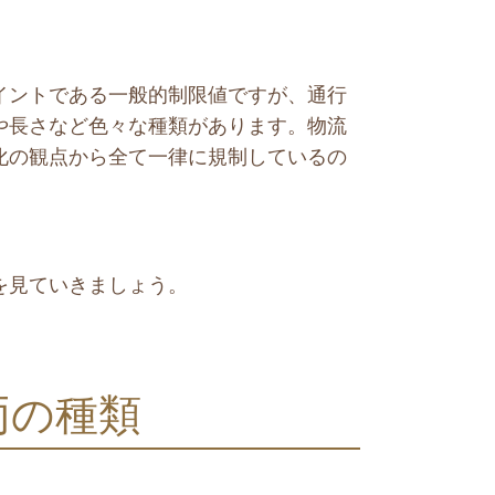
イントである一般的制限値ですが、通行
や長さなど色々な種類があります。物流
化の観点から全て一律に規制しているの
を見ていきましょう。
両の種類