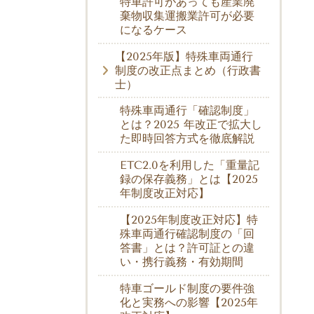
特車許可があっても産業廃
棄物収集運搬業許可が必要
になるケース
【2025年版】特殊車両通行
制度の改正点まとめ（行政書
士）
特殊車両通行「確認制度」
とは？2025 年改正で拡大し
た即時回答方式を徹底解説
ETC2.0を利用した「重量記
録の保存義務」とは【2025
年制度改正対応】
【2025年制度改正対応】特
殊車両通行確認制度の「回
答書」とは？許可証との違
い・携行義務・有効期間
特車ゴールド制度の要件強
化と実務への影響【2025年