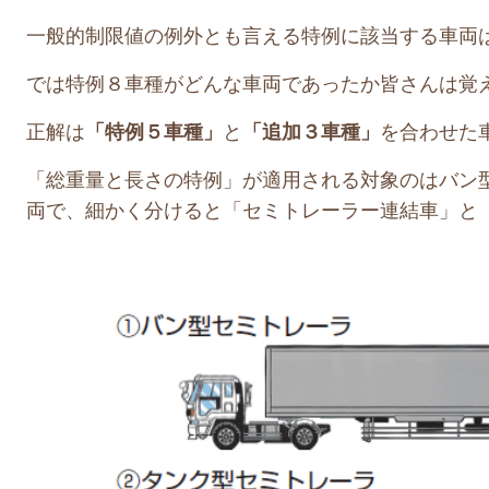
一般的制限値の例外とも言える特例に該当する車両
では特例８車種がどんな車両であったか皆さんは覚
正解は
「特例５車種」
と
「追加３車種」
を合わせた
「総重量と長さの特例」が適用される対象のはバン
両で、細かく分けると「セミトレーラー連結車」と