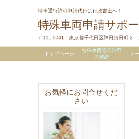
特車通行許可申請代行は行政書士へ！
特殊車両申請サポ
〒101-0041 東京都千代田区神田須田町 2－19
特殊車両通行許可
トップページ
サ
の解説
お気軽にお問合せくだ
さい