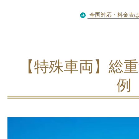
全国対応・料金表は
【特殊車両】総重
例