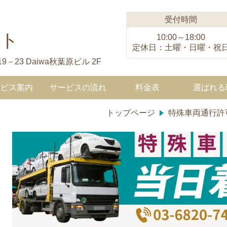
受付時間
ート
10:00～18:00
定休日：土曜・日曜・祝
－23 Daiwa秋葉原ビル 2F
ービス案内
サービスの流れ
料金表
選ばれる
トップページ
特殊車両通行許