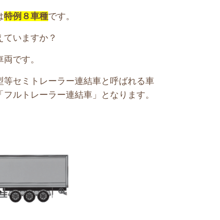
は
特例８車種
です。
えていますか？
車両です。
型等セミトレーラー連結車と呼ばれる車
「フルトレーラー連結車」となります。