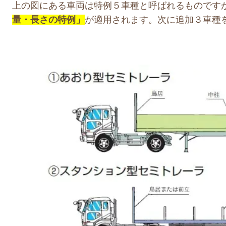
上の図にある車両は特例５車種と呼ばれるものです
量・長さの特例」
が適用されます。次に追加３車種