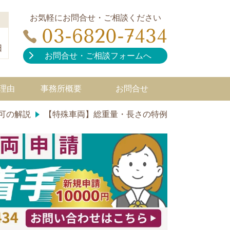
お気軽にお問合せ・ご相談ください
03-6820-7434
日
お問合せ・ご相談フォームへ
理由
事務所概要
お問合せ
可の解説
【特殊車両】総重量・長さの特例