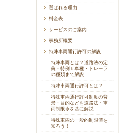
選ばれる理由
料金表
サービスのご案内
事務所概要
特殊車両通行許可の解説
特殊車両とは？道路法の定
義・特例５車種・トレーラ
の種類まで解説
特殊車両通行許可とは？
特殊車両通行許可制度の背
景・目的などを道路法・車
両制限令を基に解説
特殊車両の一般的制限値を
知ろう！