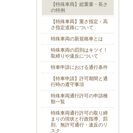
【特殊車両】総重量・長さ
の特例
【特殊車両】重さ指定・高
さ指定道路について
特殊車両の新規格車とは
特殊車両の罰則はキツイ！
取締りや違反について
特車申請における通行条件
【特車申請】許可期間と通
行時の遵守事項
特殊車両通行許可の申請種
類一覧
特殊車両通行許可の取り締
まりの現状と行政指導、罰
則、無許可通行・違反のリ
スク