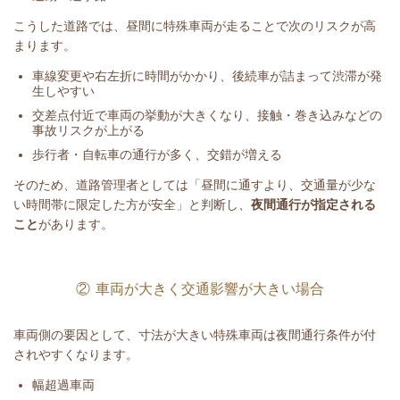
こうした道路では、昼間に特殊車両が走ることで次のリスクが高
まります。
車線変更や右左折に時間がかかり、後続車が詰まって渋滞が発
生しやすい
交差点付近で車両の挙動が大きくなり、接触・巻き込みなどの
事故リスクが上がる
歩行者・自転車の通行が多く、交錯が増える
そのため、道路管理者としては「昼間に通すより、交通量が少な
い時間帯に限定した方が安全」と判断し、
夜間通行が指定される
こと
があります。
② 車両が大きく交通影響が大きい場合
車両側の要因として、寸法が大きい特殊車両は夜間通行条件が付
されやすくなります。
幅超過車両