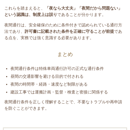
これらを踏まえると、
「夜なら大丈夫」「夜間だから問題ない」
という認識は、制度上は誤り
であることが分かります。
夜間通行は、安全確保のために条件付きで認められている通行方
法であり、
許可書に記載された条件を正確に守ることが前提
であ
る点を、実務では強く意識する必要があります。
まとめ
夜間通行条件は特殊車両通行許可の正式な通行条件
昼間の交通影響を避ける目的で付される
夜間の時間帯・経路・速度など制限がある
建設工事では運搬計画・監督・検査と密接に関係する
夜間通行条件を正しく理解することで、不要なトラブルや再申請
を防ぐことができます。