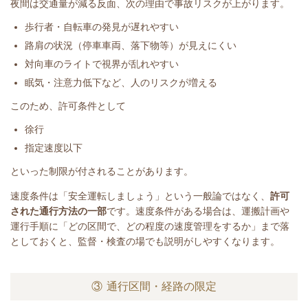
夜間は交通量が減る反面、次の理由で事故リスクが上がります。
歩行者・自転車の発見が遅れやすい
路肩の状況（停車車両、落下物等）が見えにくい
対向車のライトで視界が乱れやすい
眠気・注意力低下など、人のリスクが増える
このため、許可条件として
徐行
指定速度以下
といった制限が付されることがあります。
速度条件は「安全運転しましょう」という一般論ではなく、
許可
された通行方法の一部
です。速度条件がある場合は、運搬計画や
運行手順に「どの区間で、どの程度の速度管理をするか」まで落
としておくと、監督・検査の場でも説明がしやすくなります。
③ 通行区間・経路の限定