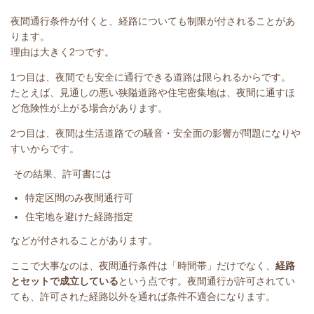
夜間通行条件が付くと、経路についても制限が付されることがあ
ります。
理由は大きく2つです。
1つ目は、夜間でも安全に通行できる道路は限られるからです。
たとえば、見通しの悪い狭隘道路や住宅密集地は、夜間に通すほ
ど危険性が上がる場合があります。
2つ目は、夜間は生活道路での騒音・安全面の影響が問題になりや
すいからです。
その結果、許可書には
特定区間のみ夜間通行可
住宅地を避けた経路指定
などが付されることがあります。
ここで大事なのは、夜間通行条件は「時間帯」だけでなく、
経路
とセットで成立している
という点です。夜間通行が許可されてい
ても、許可された経路以外を通れば条件不適合になります。