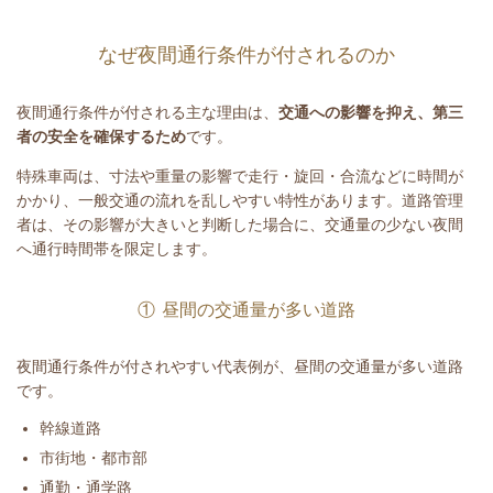
なぜ夜間通行条件が付されるのか
夜間通行条件が付される主な理由は、
交通への影響を抑え、第三
者の安全を確保するため
です。
特殊車両は、寸法や重量の影響で走行・旋回・合流などに時間が
かかり、一般交通の流れを乱しやすい特性があります。道路管理
者は、その影響が大きいと判断した場合に、交通量の少ない夜間
へ通行時間帯を限定します。
① 昼間の交通量が多い道路
夜間通行条件が付されやすい代表例が、昼間の交通量が多い道路
です。
幹線道路
市街地・都市部
通勤・通学路