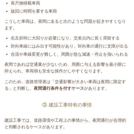
長尺物積載車両
旋回に時間を要する車両
こうした車両は、昼間に走ると次のような問題が起きやすくなり
ます。
右左折時に大回りが必要になり、交差点内に長く滞留する
対向車線にはみ出す可能性があり、対向車の通行に支障が出る
合流や車線変更が難しく、周囲が急な減速・停止を強いられる
夜間であれば交通量が少ないため、周囲に与える影響を最小限に
抑えられ、車両側も安全な操作がしやすくなります。
このため、道路管理者は「交通影響が大きい車両は夜間に限定す
る」と判断し、
夜間通行条件を付すケース
があります。
③ 建設工事特有の事情
建設工事では、道路環境や工程上の事情から、夜間通行が合理的
と判断されるケースがあります。