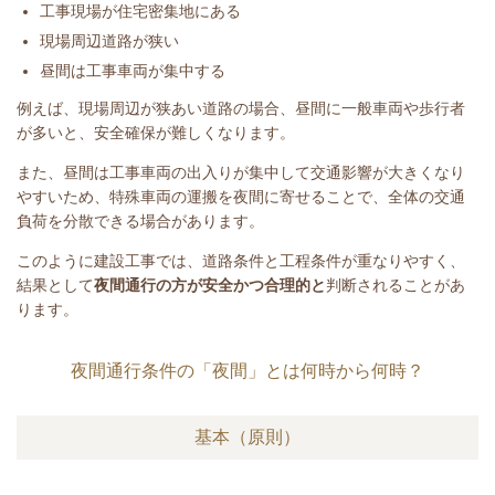
工事現場が住宅密集地にある
現場周辺道路が狭い
昼間は工事車両が集中する
例えば、現場周辺が狭あい道路の場合、昼間に一般車両や歩行者
が多いと、安全確保が難しくなります。
また、昼間は工事車両の出入りが集中して交通影響が大きくなり
やすいため、特殊車両の運搬を夜間に寄せることで、全体の交通
負荷を分散できる場合があります。
このように建設工事では、道路条件と工程条件が重なりやすく、
結果として
夜間通行の方が安全かつ合理的と
判断されることがあ
ります。
夜間通行条件の「夜間」とは何時から何時？
基本（原則）