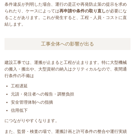
条件違反が判明した場合、運行の是正や再発防止策の提示を求め
られたり、ケースによっては
再申請や条件の取り直し
が必要にな
ることがあります。これが発生すると、工程・人員・コストに直
結します。
工事全体への影響が出る
建設工事では、運搬が止まると工程が止まります。特に大型機械
の搬入・搬出や、大型資材の納入はクリティカルなので、夜間通
行条件の不備は
工程遅延
元請・発注者への報告・調整負担
安全管理体制への指摘
信用低下
につながりやすくなります。
また、監督・検査の場で、運搬計画と許可条件の整合や運行実績