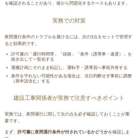
を確認されることがあり、後から問題化するケースもあります。
実務での対策
夜間通行条件のトラブルを避けるには、次の3点をセットで管理す
ると効果的です。
許可書の「通行時間帯」「経路」「条件（誘導車・速度）」を
抜き出して一覧化する
運搬計画にそのまま転記し、運転手・誘導員へ事前共有する
条件を守れない可能性がある場合は、当日判断せず事前に調整
（再申請含む）する
建設工事関係者が実務で注意すべきポイント
実務では、夜間通行に関して次の点を必ず確認しておくことが重
要です。
まず、
許可書に夜間通行条件が付されているかどうか
を確認しま