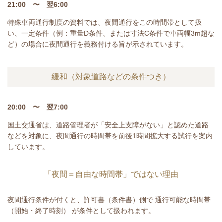
21:00 〜 翌6:00
特殊車両通行制度の資料では、夜間通行をこの時間帯として扱
い、一定条件（例：重量D条件、または寸法C条件で車両幅3m超な
ど）の場合に夜間通行を義務付ける旨が示されています。
緩和（対象道路などの条件つき）
20:00 〜 翌7:00
国土交通省は、道路管理者が「安全上支障がない」と認めた道路
などを対象に、夜間通行の時間帯を前後1時間拡大する試行を案内
しています。
「夜間＝自由な時間帯」ではない理由
夜間通行条件が付くと、許可書（条件書）側で 通行可能な時間帯
（開始・終了時刻） が条件として扱われます。