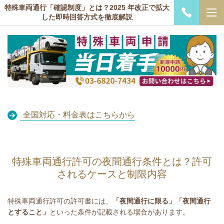
特殊車両通行「確認制度」とは？2025 年改正で拡大
した即時回答方式を徹底解説
全国対応・料金表はこちらから
特殊車両通行許可の夜間通行条件とは？許可
されるケースと制限内容
特殊車両通行許可の許可書には、
「夜間通行に限る」「夜間通行
とすること」
といった条件が記載される場合があります。