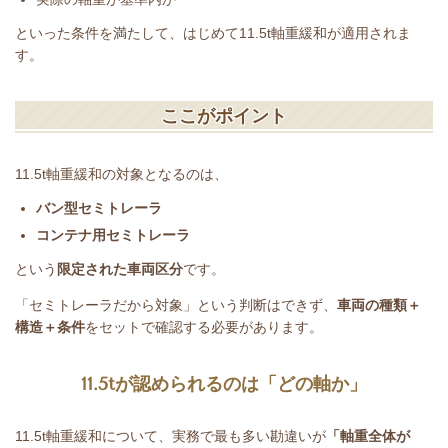
といった条件を満たして、はじめて
11.5t
軸重緩和が適用されま
す。
ここがポイント
11.5t
軸重緩和の対象となるのは、
バン型セミトレーラ
コンテナ用セミトレーラ
という
限定された車両区分
です。
「セミトレーラだから対象」という判断はできず、
車両の種類＋
構造＋条件
をセットで確認する必要があります。
11.5t
が認められるのは「どの軸か」
11.5t
軸重緩和について、実務で最も多い勘違いが
「軸重全体が