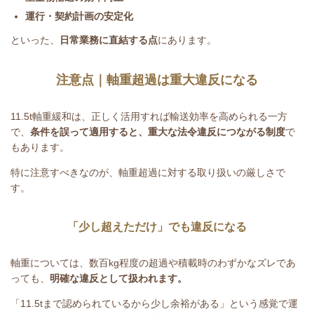
運行・契約計画の安定化
といった、
日常業務に直結する点
にあります。
注意点｜軸重超過は重大違反になる
11.5t
軸重緩和は、正しく活用すれば輸送効率を高められる一方
で、
条件を誤って適用すると、重大な法令違反につながる制度
で
もあります。
特に注意すべきなのが、軸重超過に対する取り扱いの厳しさで
す。
「少し超えただけ」でも違反になる
軸重については、数百
kg
程度の超過や積載時のわずかなズレであ
っても、
明確な違反として扱われます。
「11.5tまで認められているから少し余裕がある」という感覚で運