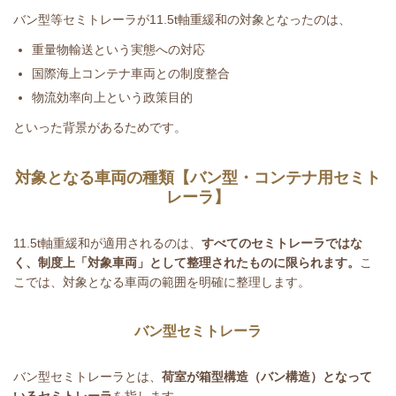
バン型等セミトレーラが
11.5t
軸重緩和の対象となったのは、
重量物輸送という実態への対応
国際海上コンテナ車両との制度整合
物流効率向上という政策目的
といった背景があるためです。
対象となる車両の種類【バン型・コンテナ用セミト
レーラ】
11.5t
軸重緩和が適用されるのは、
すべてのセミトレーラではな
く、制度上「対象車両」として整理されたものに限られます。
こ
こでは、対象となる車両の範囲を明確に整理します。
バン型セミトレーラ
バン型セミトレーラとは、
荷室が箱型構造（バン構造）となって
いるセミトレーラ
を指します。