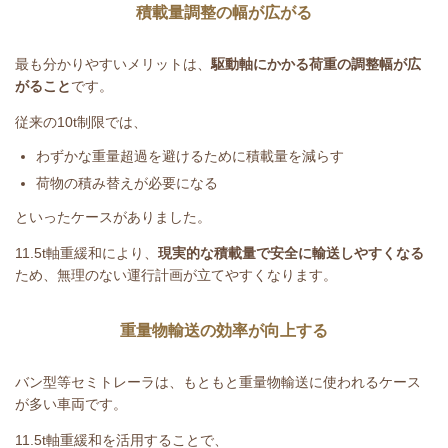
積載量調整の幅が広がる
最も分かりやすいメリットは、
駆動軸にかかる荷重の調整幅が広
がること
です。
従来の
10t
制限では、
わずかな重量超過を避けるために積載量を減らす
荷物の積み替えが必要になる
といったケースがありました。
11.5t
軸重緩和により、
現実的な積載量で安全に輸送しやすくなる
ため、無理のない運行計画が立てやすくなります。
重量物輸送の効率が向上する
バン型等セミトレーラは、もともと重量物輸送に使われるケース
が多い車両です。
11.5t
軸重緩和を活用することで、