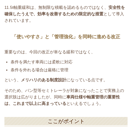
11.5t軸重緩和は、無制限な積載を認めるものではなく、
安全性を
確保したうえで、効率を改善するための限定的な措置
として導入
されています。
「使いやすさ」と「管理強化」を同時に進める改正
重要なのは、今回の改正が単なる緩和ではなく、
条件を満たす車両には柔軟に対応
条件を外れる場合は厳格に管理
という、
メリハリのある制度設計
になっている点です。
そのため、バン型等セミトレーラが対象になったことで実務上の
選択肢は広がりましたが、同時に
車両仕様や軸重管理の重要性
は、これまで以上に高まっている
といえるでしょう。
ここがポイント