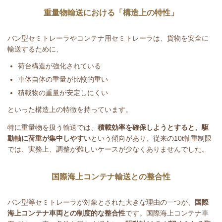
重量物輸送における「構造上の特性」
バン型セミトレーラやコンテナ用セミトレーラは、貨物を安全に
輸送するために、
荷台構造が強化されている
車体自体の重量が比較的重い
積載物の重量が安定しにくい
といった構造上の特徴を持っています。
特に重量物を扱う輸送では、
積載効率を確保しようとすると、駆
動軸に荷重が集中しやすい
という傾向があり、従来の
10t
軸重制限
では、実務上、調整が難しいケースが少なくありませんでした。
国際海上コンテナ輸送との整合性
バン型等セミトレーラが対象とされた大きな理由の一つが、
国際
海上コンテナ車両との制度的な整合性
です。国際海上コンテナ車