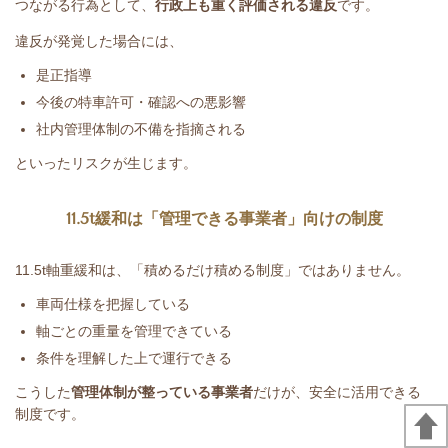
つながる行為として、
行政上も重く評価される違反
です。
違反が発覚した場合には、
是正指導
今後の特車許可・確認への悪影響
社内管理体制の不備を指摘される
といったリスクが生じます。
11.5t
緩和は「管理できる事業者」向けの制度
11.5t
軸重緩和は、「積めるだけ積める制度」ではありません。
車両仕様を把握している
軸ごとの重量を管理できている
条件を理解した上で運行できる
こうした
管理体制が整っている事業者
だけが、安全に活用できる
制度です。