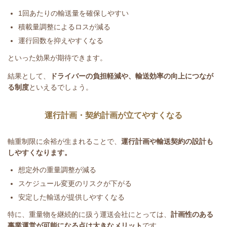
1
回あたりの輸送量を確保しやすい
積載量調整によるロスが減る
運行回数を抑えやすくなる
といった効果が期待できます。
結果として、
ドライバーの負担軽減や、輸送効率の向上につなが
る制度
といえるでしょう。
運行計画・契約計画が立てやすくなる
軸重制限に余裕が生まれることで、
運行計画や輸送契約の設計も
しやすくなります。
想定外の重量調整が減る
スケジュール変更のリスクが下がる
安定した輸送が提供しやすくなる
特に、重量物を継続的に扱う運送会社にとっては、
計画性のある
事業運営が可能になる点は大きなメリット
です。