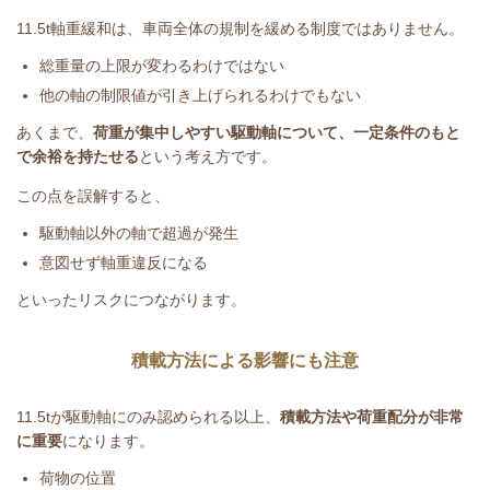
11.5t
軸重緩和は、車両全体の規制を緩める制度ではありません。
総重量の上限が変わるわけではない
他の軸の制限値が引き上げられるわけでもない
あくまで、
荷重が集中しやすい駆動軸について、一定条件のもと
で余裕を持たせる
という考え方です。
この点を誤解すると、
駆動軸以外の軸で超過が発生
意図せず軸重違反になる
といったリスクにつながります。
積載方法による影響にも注意
11.5t
が駆動軸にのみ認められる以上、
積載方法や荷重配分が非常
に重要
になります。
荷物の位置