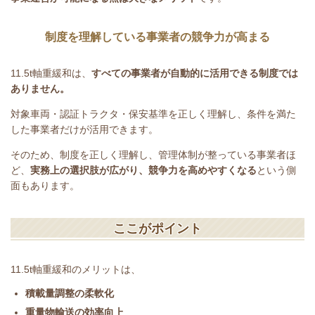
制度を理解している事業者の競争力が高まる
11.5t
軸重緩和は、
すべての事業者が自動的に活用できる制度では
ありません。
対象車両・認証トラクタ・保安基準を正しく理解し、条件を満た
した事業者だけが活用できます。
そのため、制度を正しく理解し、管理体制が整っている事業者ほ
ど、
実務上の選択肢が広がり、競争力を高めやすくなる
という側
面もあります。
ここがポイント
11.5t
軸重緩和のメリットは、
積載量調整の柔軟化
重量物輸送の効率向上